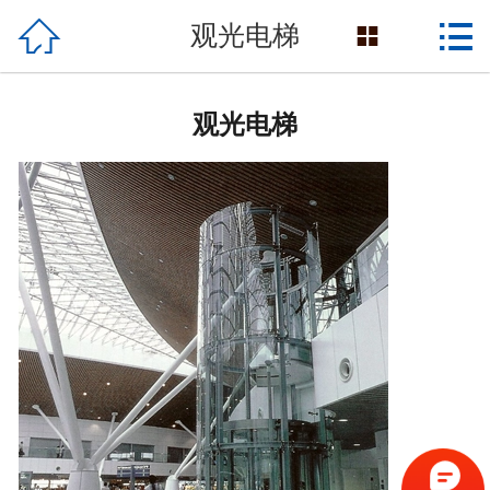

网站首页


观光电梯

产品展示
观光电梯
关于我们
民生工程
新闻资讯
客户案例
生产设备
联系我们