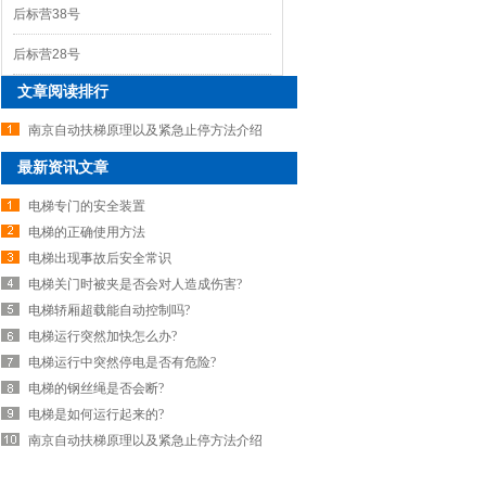
后标营38号
后标营28号
文章阅读排行
南京自动扶梯原理以及紧急止停方法介绍
最新资讯文章
电梯专门的安全装置
电梯的正确使用方法
电梯出现事故后安全常识
电梯关门时被夹是否会对人造成伤害?
电梯轿厢超载能自动控制吗?
电梯运行突然加快怎么办?
电梯运行中突然停电是否有危险?
电梯的钢丝绳是否会断?
电梯是如何运行起来的?
南京自动扶梯原理以及紧急止停方法介绍