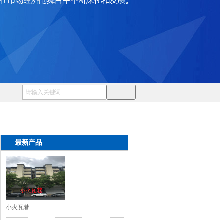
最新产品
小火瓦巷