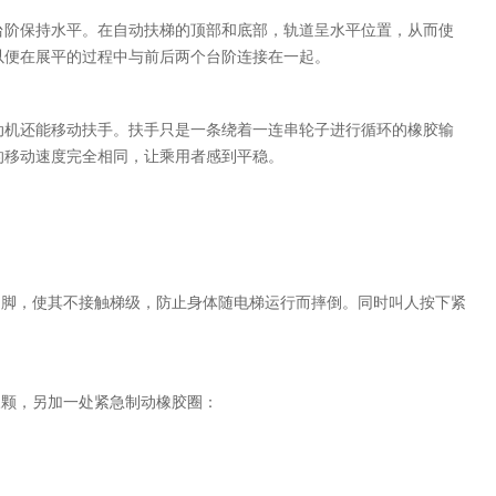
阶保持水平。在自动扶梯的顶部和底部，轨道呈水平位置，从而使
以便在展平的过程中与前后两个台阶连接在一起。
机还能移动扶手。扶手只是一条绕着一连串轮子进行循环的橡胶输
的移动速度完全相同，让乘用者感到平稳。
脚，使其不接触梯级，防止身体随电梯运行而摔倒。同时叫人按下紧
颗，另加一处紧急制动橡胶圈：