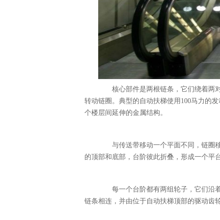
核心部件是两根链条，它们绕着两对
转动链圈。典型的自动扶梯使用100马力的
个楼层间延伸的金属结构。
与传送带移动一个平面不同，链圈移
的顶部和底部，台阶彼此折叠，形成一个平
每一个台阶都有两组轮子，它们沿着
链条相连，并由位于自动扶梯顶部的驱动齿