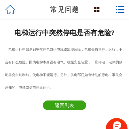

网站首页


常见问题

产品展示
电梯运行中突然停电是否有危险?
关于我们
电梯运行中如遇到突然停电或供电线路出现故障，电梯会自动停止运行，不
民生工程
会有什么危险。因为电梯本身设有电气、机械安全装置，一旦停电，电体的致
新闻资讯
动器会自动制动，使电梯不能运行。另外，供电部门如有计划的停电，事先会
客户案例
通知的，电梯或提前停止运行。
生产设备
返回列表
联系我们