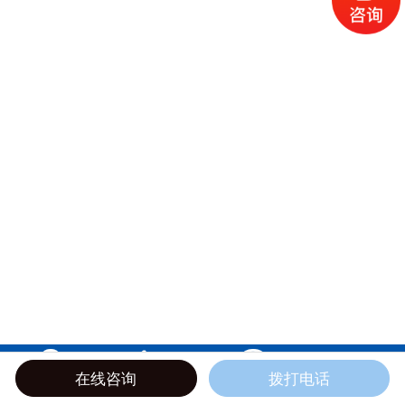




在线咨询
拨打电话
地图
电话
短信
邮箱